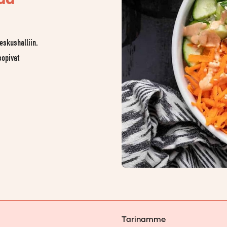
eskushalliin.
sopivat
Tarinamme