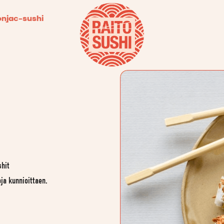
onjac-sushi
shit
ja kunnioittaen.